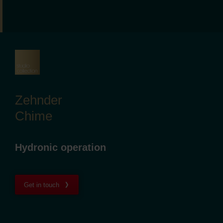
Zehnder
Chime
Hydronic operation
Get in touch