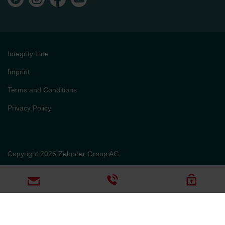
Integrity Line
Imprint
Terms and Conditions
Privacy Policy
Copyright 2026 Zehnder Group AG