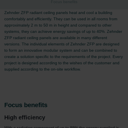
Focus benefits
Zehnder ZFP radiant ceiling panels heat and cool a building
comfortably and efficiently. They can be used in all rooms from
approximately 2 m to 50 m in height and compared to other
systems, they can achieve energy savings of up to 40%. Zehnder
ZFP radiant ceiling panels are available in many different
versions. The individual elements of Zehnder ZFP are designed
to form an innovative modular system and can be combined to
create a solution specific to the requirements of the project. Every
project is designed according to the wishes of the customer and
supplied according to the on-site workflow.
Focus benefits
High efficiency
With a radiation component of up to 89% the energy supplied is