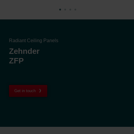
Radiant Ceiling Panels
Zehnder
ZFP
Get in touch