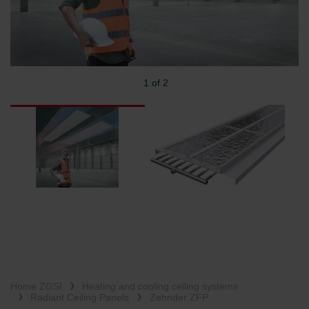
1 of 2
Home ZGSI
Heating and cooling ceiling systems
Radiant Ceiling Panels
Zehnder ZFP