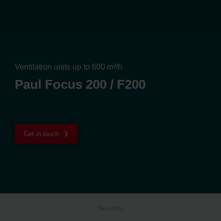
Ventilation units up to 600 m³/h
Paul Focus 200 / F200
Get in touch
Benefits