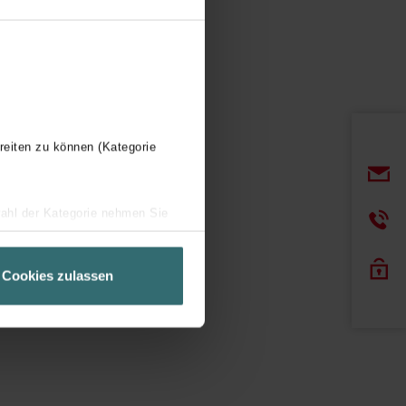
reiten zu können (Kategorie
wahl der Kategorie nehmen Sie
ir Ihren Besuchsverlauf auf
geschneiderte Informationen
Cookies zulassen
ch über einen Link in der