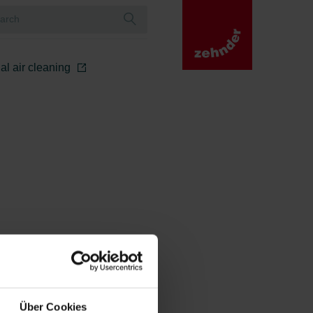
ial air cleaning
Über Cookies